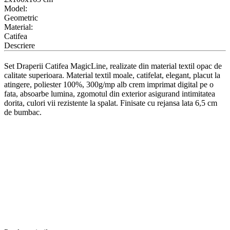
Model:
Geometric
Material:
Catifea
Descriere
Set Draperii Catifea MagicLine, realizate din material textil opac de
calitate superioara. Material textil moale, catifelat, elegant, placut la
atingere, poliester 100%, 300g/mp alb crem imprimat digital pe o
fata, absoarbe lumina, zgomotul din exterior asigurand intimitatea
dorita, culori vii rezistente la spalat. Finisate cu rejansa lata 6,5 cm
de bumbac.